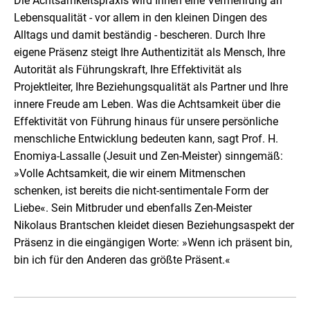
Die Achtsamkeitspraxis wird Ihnen eine Vermehrung an
Lebensqualität - vor allem in den kleinen Dingen des
Alltags und damit beständig - bescheren. Durch Ihre
eigene Präsenz steigt Ihre Authentizität als Mensch, Ihre
Autorität als Führungskraft, Ihre Effektivität als
Projektleiter, Ihre Beziehungsqualität als Partner und Ihre
innere Freude am Leben. Was die Achtsamkeit über die
Effektivität von Führung hinaus für unsere persönliche
menschliche Entwicklung bedeuten kann, sagt Prof. H.
Enomiya-Lassalle (Jesuit und Zen-Meister) sinngemäß:
»Volle Achtsamkeit, die wir einem Mitmenschen
schenken, ist bereits die nicht-sentimentale Form der
Liebe«. Sein Mitbruder und ebenfalls Zen-Meister
Nikolaus Brantschen kleidet diesen Beziehungsaspekt der
Präsenz in die eingängigen Worte: »Wenn ich präsent bin,
bin ich für den Anderen das größte Präsent.«