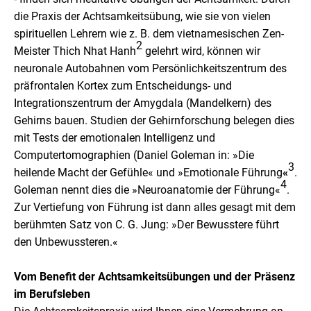
die Praxis der Achtsamkeitsübung, wie sie von vielen
spirituellen Lehrern wie z. B. dem vietnamesischen Zen-
2
Meister Thich Nhat Hanh
gelehrt wird, können wir
neuronale Autobahnen vom Persönlichkeitszentrum des
präfrontalen Kortex zum Entscheidungs- und
Integrationszentrum der Amygdala (Mandelkern) des
Gehirns bauen. Studien der Gehirnforschung belegen dies
mit Tests der emotionalen Intelligenz und
Computertomographien (Daniel Goleman in: »Die
3
heilende Macht der Gefühle« und »Emotionale Führung
«
.
4
Goleman nennt dies die »Neuroanatomie der Führung«
.
Zur Vertiefung von Führung ist dann alles gesagt mit dem
berühmten Satz von C. G. Jung: »Der Bewusstere führt
den Unbewussteren.«
Vom Benefit der Achtsamkeitsübungen und der Präsenz
im Berufsleben