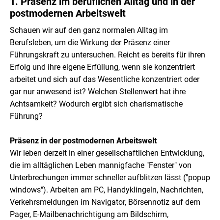
1. Präsenz im beruflichen Alltag und in der
postmodernen Arbeitswelt
Schauen wir auf den ganz normalen Alltag im
Berufsleben, um die Wirkung der Präsenz einer
Führungskraft zu untersuchen. Reicht es bereits für ihren
Erfolg und ihre eigene Erfüllung, wenn sie konzentriert
arbeitet und sich auf das Wesentliche konzentriert oder
gar nur anwesend ist? Welchen Stellenwert hat ihre
Achtsamkeit? Wodurch ergibt sich charismatische
Führung?
Präsenz in der postmodernen Arbeitswelt
Wir leben derzeit in einer gesellschaftlichen Entwicklung,
die im alltäglichen Leben mannigfache "Fenster" von
Unterbrechungen immer schneller aufblitzen lässt ("popup
windows"). Arbeiten am PC, Handyklingeln, Nachrichten,
Verkehrsmeldungen im Navigator, Börsennotiz auf dem
Pager, E-Mailbenachrichtigung am Bildschirm,