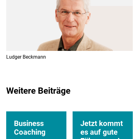
> Führung in Achtsamkeit und Emotionaler Intelligenz
> Coaching
Ludger Beckmann
Weitere Beiträge
Business
Jetzt kommt
Coaching
es auf gute