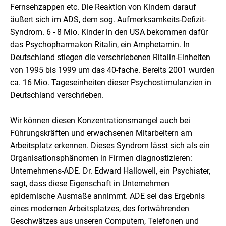
Fernsehzappen etc. Die Reaktion von Kindern darauf
äußert sich im ADS, dem sog. Aufmerksamkeits-Defizit-
Syndrom. 6 - 8 Mio. Kinder in den USA bekommen dafür
das Psychopharmakon Ritalin, ein Amphetamin. In
Deutschland stiegen die verschriebenen Ritalin-Einheiten
von 1995 bis 1999 um das 40-fache. Bereits 2001 wurden
ca. 16 Mio. Tageseinheiten dieser Psychostimulanzien in
Deutschland verschrieben.
Wir können diesen Konzentrationsmangel auch bei
Führungskräften und erwachsenen Mitarbeitern am
Arbeitsplatz erkennen. Dieses Syndrom lässt sich als ein
Organisationsphänomen in Firmen diagnostizieren:
Unternehmens-ADE. Dr. Edward HalloweIl, ein Psychiater,
sagt, dass diese Eigenschaft in Unternehmen
epidemische Ausmaße annimmt. ADE sei das Ergebnis
eines modernen Arbeitsplatzes, des fortwährenden
Geschwätzes aus unseren Computern, Telefonen und