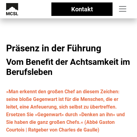
Kontakt
Präsenz in der Führung
Management Centrum Schloss Lautrach
//
Präsenz in der Führung - vom Benefit der Achtsamkeit im Berufsleben
Vom Benefit der Achtsamkeit im
Berufsleben
»Man erkennt den großen Chef an diesem Zeichen:
seine bloße Gegenwart ist für die Menschen, die er
leitet, eine Anfeuerung, sich selbst zu übertreffen.
Ersetzen Sie »Gegenwart« durch »Denken an ihn« und
Sie haben die ganz großen Chefs.« (Abbé Gaston
Courtois | Ratgeber von Charles de Gaulle)