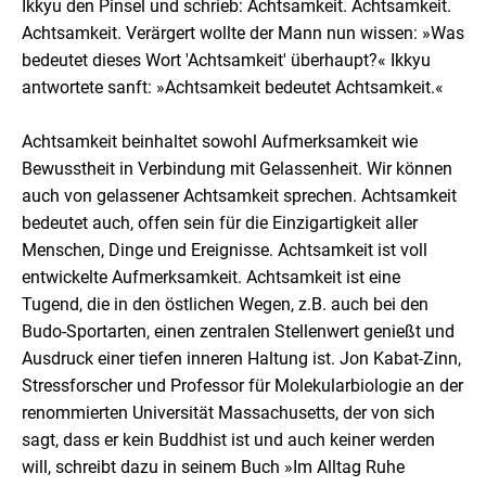
Ikkyu den Pinsel und schrieb: Achtsamkeit. Achtsamkeit.
Achtsamkeit. Verärgert wollte der Mann nun wissen: »Was
bedeutet dieses Wort 'Achtsamkeit' überhaupt?« Ikkyu
antwortete sanft: »Achtsamkeit bedeutet Achtsamkeit.«
Achtsamkeit beinhaltet sowohl Aufmerksamkeit wie
Bewusstheit in Verbindung mit Gelassenheit. Wir können
auch von gelassener Achtsamkeit sprechen. Achtsamkeit
bedeutet auch, offen sein für die Einzigartigkeit aller
Menschen, Dinge und Ereignisse. Achtsamkeit ist voll
entwickelte Aufmerksamkeit. Achtsamkeit ist eine
Tugend, die in den östlichen Wegen, z.B. auch bei den
Budo-Sportarten, einen zentralen Stellenwert genießt und
Ausdruck einer tiefen inneren Haltung ist. Jon Kabat-Zinn,
Stressforscher und Professor für Molekularbiologie an der
renommierten Universität Massachusetts, der von sich
sagt, dass er kein Buddhist ist und auch keiner werden
will, schreibt dazu in seinem Buch »Im Alltag Ruhe