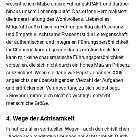
wesentlichem Maße unsere FührungsKRAFT und darüber
hinaus unsere Lebensqualität. Das offene Herz realisiert
die innere Haltung des Wohlwollens. Liebevolles
Mitgefühl äußert sich im Führungsalltag als Resonanz
und Empathie. Achtsame Präsenz ist die Leiteigenschaft
der authentischen und integralen Führungspersönlichkeit.
Ihr Charisma kommt gerade darin zum Ausdruck. Ich
kann mir keine charismatische Führungspersönlichkeit
vorstellen, die sich nicht durch ein hohes Maß an Präsenz
auszeichnet. Wenn sie dann wie Papst Johannes XXIII.
angesichts der überwältigenden Vielzahl der Aufgaben
und erdrückenden Verantwortung zu sich selbst sagt:
»Giovanni, nimm dich nicht so wichtig!« entsteht
menschliche Größe.
4. Wege der Achtsamkeit
In nahezu allen spirituellen Wegen - auch den christlichen
- finden sich meditative Übungen der Achtsamkeit. Durch