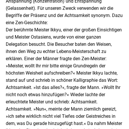
Anspannung (Konzentration) und Entspannung
(Gelassenheit). Für unseren Zweck verwenden wir die
Begriffe der Präsenz und der Achtsamkeit synonym. Dazu
eine Zen-Geschichte:
Der berühmte Meister Ikkyu, einer der großen Einsichtigen
und Meister Ostasiens, wurde von einer ganzen
Delegation besucht. Die Besucher baten den Weisen,
ihnen den Weg zu echter Lebens-Meisterschaft zu
erklären. Einer der Männer fragte den Zen-Meister:
»Meister, wollt Ihr mir bitte einige Grundregeln der
höchsten Weisheit aufschreiben?« Meister Ikkyu lachte,
stand auf und schrieb in schöner Kalligraphie das Wort:
Achtsamkeit. »Ist das alles?«, fragte der Mann. »Wollt Ihr
nicht noch etwas hinzufügen?« Wieder lachte der
erleuchtete Meister und schrieb: Achtsamkeit.
Achtsamkeit. »Nun«, meinte der Mann ziemlich gereizt,
»ich sehe wirklich nicht viel Tiefes oder Geistreiches in
dem, was Du gerade hinzugefügt hast.« Da nahm Meister