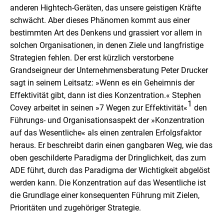
anderen Hightech-Geräten, das unsere geistigen Kräfte
schwächt. Aber dieses Phänomen kommt aus einer
bestimmten Art des Denkens und grassiert vor allem in
solchen Organisationen, in denen Ziele und langfristige
Strategien fehlen. Der erst kürzlich verstorbene
Grandseigneur der Unternehmensberatung Peter Drucker
sagt in seinem Leitsatz: »Wenn es ein Geheimnis der
Effektivität gibt, dann ist dies Konzentration.« Stephen
1
Covey arbeitet in seinen »7 Wegen zur Effektivität«
den
Führungs- und Organisationsaspekt der »Konzentration
auf das Wesentliche« als einen zentralen Erfolgsfaktor
heraus. Er beschreibt darin einen gangbaren Weg, wie das
oben geschilderte Paradigma der Dringlichkeit, das zum
ADE führt, durch das Paradigma der Wichtigkeit abgelöst
werden kann. Die Konzentration auf das Wesentliche ist
die Grundlage einer konsequenten Führung mit Zielen,
Prioritäten und zugehöriger Strategie.