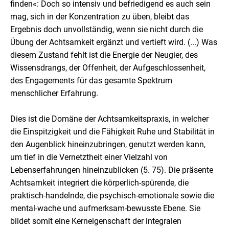
finden«: Doch so intensiv und befriedigend es auch sein
mag, sich in der Konzentration zu üben, bleibt das
Ergebnis doch unvollständig, wenn sie nicht durch die
Übung der Achtsamkeit ergänzt und vertieft wird. (...) Was
diesem Zustand fehlt ist die Energie der Neugier, des
Wissensdrangs, der Offenheit, der Aufgeschlossenheit,
des Engagements für das gesamte Spektrum
menschlicher Erfahrung.
Dies ist die Domäne der Achtsamkeitspraxis, in welcher
die Einspitzigkeit und die Fähigkeit Ruhe und Stabilität in
den Augenblick hineinzubringen, genutzt werden kann,
um tief in die Vernetztheit einer Vielzahl von
Lebenserfahrungen hineinzublicken (5. 75). Die präsente
Achtsamkeit integriert die körperlich-spürende, die
praktisch-handelnde, die psychisch-emotionale sowie die
mental-wache und aufmerksam-bewusste Ebene. Sie
bildet somit eine Kerneigenschaft der integralen