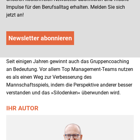
Impulse für den Berufsalltag erhalten. Melden Sie sich
jetzt an!
Newsletter abonnieren
Seit einigen Jahren gewinnt auch das Gruppencoaching
an Bedeutung. Vor allem Top Management-Teams nutzen
es als einen Weg zur Verbesserung des
Mannschaftsspiels, indem die Perspektive anderer besser
verstanden und das »Silodenken« überwunden wird.
IHR AUTOR
Senior Business Coach und Experte für ganzheitliches Leadership
Ausgewählte Schwerpunkte
> Top-Führungskräfte Sparringspartner | Coach
> Coach für psychologische Fragstellungen in der