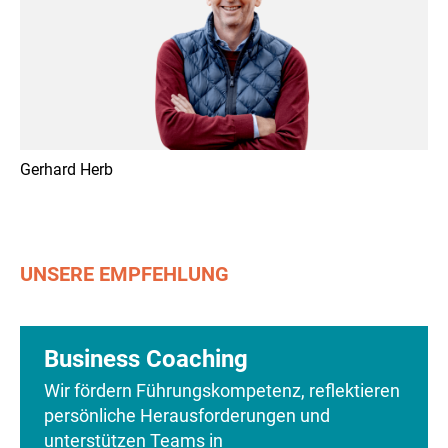
Unternehmensnachfolge
> Moderation von Geschäftsleitungs-Klausuren
> Moderation von Konfliktklärungsprozessen
Gerhard Herb
UNSERE EMPFEHLUNG
Business Coaching
Wir fördern Führungskompetenz, reflektieren
persönliche Herausforderungen und
unterstützen Teams in