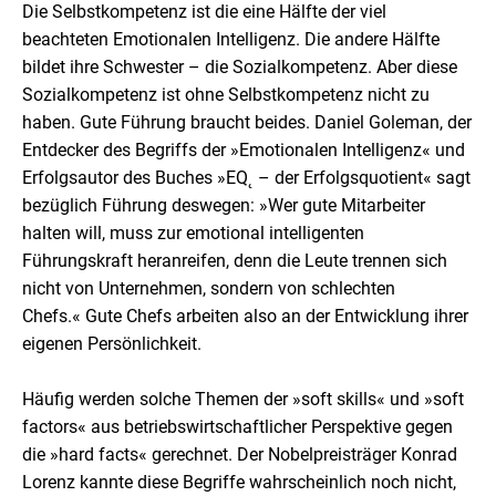
Die Selbstkompetenz ist die eine Hälfte der viel
beachteten Emotionalen Intelligenz. Die andere Hälfte
bildet ihre Schwester – die Sozialkompetenz. Aber diese
Sozialkompetenz ist ohne Selbstkompetenz nicht zu
haben. Gute Führung braucht beides. Daniel Goleman, der
Entdecker des Begriffs der »Emotionalen Intelligenz« und
Erfolgsautor des Buches »EQ˛ – der Erfolgsquotient« sagt
bezüglich Führung deswegen: »Wer gute Mitarbeiter
halten will, muss zur emotional intelligenten
Führungskraft heranreifen, denn die Leute trennen sich
nicht von Unternehmen, sondern von schlechten
Chefs.« Gute Chefs arbeiten also an der Entwicklung ihrer
eigenen Persönlichkeit.
Häufig werden solche Themen der »soft skills« und »soft
factors« aus betriebswirtschaftlicher Perspektive gegen
die »hard facts« gerechnet. Der Nobelpreisträger Konrad
Lorenz kannte diese Begriffe wahrscheinlich noch nicht,