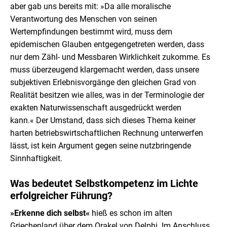
aber gab uns bereits mit: »Da alle moralische
Verantwortung des Menschen von seinen
Wertempfindungen bestimmt wird, muss dem
epidemischen Glauben entgegengetreten werden, dass
nur dem Zähl- und Messbaren Wirklichkeit zukomme. Es
muss überzeugend klargemacht werden, dass unsere
subjektiven Erlebnisvorgänge den gleichen Grad von
Realität besitzen wie alles, was in der Terminologie der
exakten Naturwissenschaft ausgedrückt werden
kann.« Der Umstand, dass sich dieses Thema keiner
harten betriebswirtschaftlichen Rechnung unterwerfen
lässt, ist kein Argument gegen seine nutzbringende
Sinnhaftigkeit.
Was bedeutet Selbstkompetenz im Lichte
erfolgreicher Führung?
»Erkenne dich selbst«
hieß es schon im alten
Griechenland über dem Orakel von Delphi. Im Anschluss