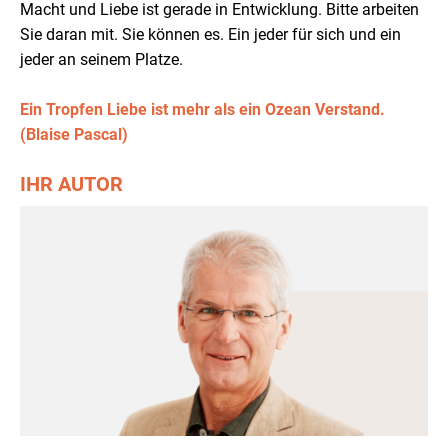
Macht und Liebe ist gerade in Entwicklung. Bitte arbeiten
Sie daran mit. Sie können es. Ein jeder für sich und ein
jeder an seinem Platze.
Ein Tropfen Liebe ist mehr als ein Ozean Verstand.
(Blaise Pascal)
IHR AUTOR
Organisationsberater, Trainer und Coach
Ausgewählte Schwerpunkte
> Seminare zur Entwicklung der Selbstkompetenz
> Führung in Achtsamkeit und Emotionaler Intelligenz
> Coaching