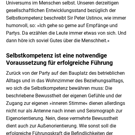
Universums im Menschen selbst. Unseren derzeitigen
gesellschaftlichen Entwicklungsstand bezüglich der
Selbstkompetenz beschreibt Sir Peter Ustinov, wie immer
humorvoll, so: »Ich gehe so gerne auf Empfänge und
Partys. Da erzählen die Leute immer etwas von sich. Und
dann höre ich soviel Gutes über die Menschheit.«
Selbstkompetenz ist eine notwendige
Voraussetzung für erfolgreiche Führung
Zurück von der Party auf den Bauplatz des betrieblichen
Alltags und in das Wohnzimmer des Beziehungsalltags,
wo sich die Selbstkompetenz bewähren muss: Die
beschriebene Bewusstheit der eigenen Gefühle und der
Zugang zur eigenen »inneren Stimme« dienen allerdings
nicht nur als Antenne nach innen und Seismograph zur
Eigenorientierung. Nein, diese vermehrte Bewusstheit
dient auch zur Außenorientierung. Wie sonst soll die
erfolgreiche Führungskraft die Befindlichkeiten der