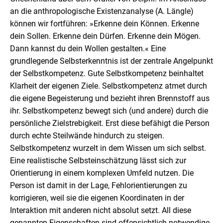
an die anthropologische Existenzanalyse (A. Längle)
können wir fortführen: »Erkenne dein Können. Erkenne
dein Sollen. Erkenne dein Dürfen. Erkenne dein Mögen.
Dann kannst du dein Wollen gestalten.« Eine
grundlegende Selbsterkenntnis ist der zentrale Angelpunkt
der Selbstkompetenz. Gute Selbstkompetenz beinhaltet
Klarheit der eigenen Ziele. Selbstkompetenz atmet durch
die eigene Begeisterung und bezieht ihren Brennstoff aus
ihr. Selbstkompetenz bewegt sich (und andere) durch die
persönliche Zielstrebigkeit. Erst diese befähigt die Person
durch echte Steilwände hindurch zu steigen.
Selbstkompetenz wurzelt in dem Wissen um sich selbst.
Eine realistische Selbsteinschätzung lässt sich zur
Orientierung in einem komplexen Umfeld nutzen. Die
Person ist damit in der Lage, Fehlorientierungen zu
korrigieren, weil sie die eigenen Koordinaten in der
Interaktion mit anderen nicht absolut setzt. All diese
genannten Eigenschaften sind offensichtlich notwendige