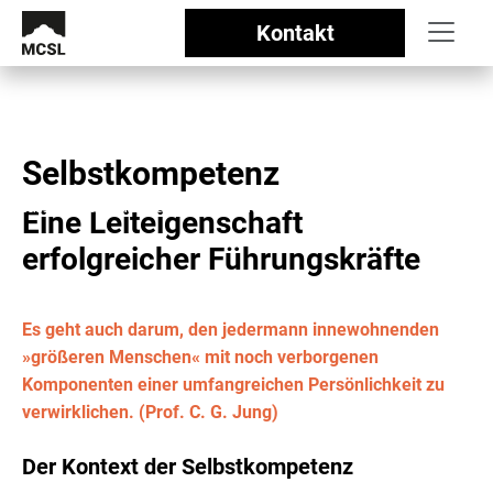
Kontakt
Selbstkompetenz
Management Centrum Schloss Lautrach
//
Selbstkompetenz - eine Leiteigenschaft erfolgreicher Führungskräfte
Eine Leiteigenschaft
erfolgreicher Führungskräfte
Es geht auch darum, den jedermann innewohnenden
»größeren Menschen« mit noch verborgenen
Komponenten einer umfangreichen Persönlichkeit zu
verwirklichen. (Prof. C. G. Jung)
Der Kontext der Selbstkompetenz